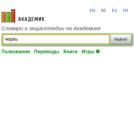
EN
DE
ES
FR
academic.ru
Словари и энциклопедии на Академике
Найти!
Толкования
Переводы
Книги
Игры ⚽